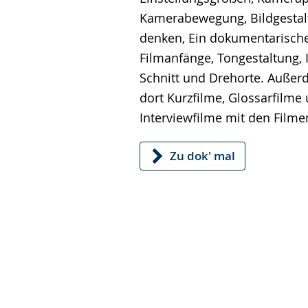
Kamerabewegung, Bildgestalt
denken, Ein dokumentarische
Filmanfänge, Tongestaltung, 
Schnitt und Drehorte. Außer
dort Kurzfilme, Glossarfilme
Interviewfilme mit den Film
Zu dok' mal