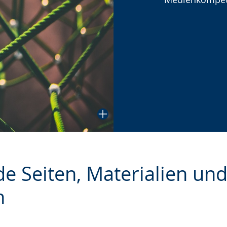
angezeigt.
e Seiten, Materialien un
n