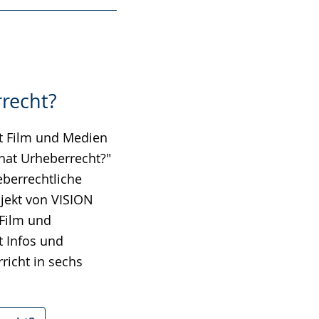
recht?
t Film und Medien
hat Urheberrecht?"
berrechtliche
ojekt von VISION
Film und
 Infos und
richt in sechs