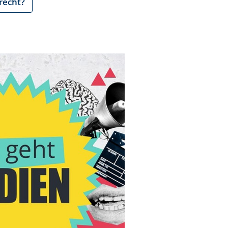
recht?