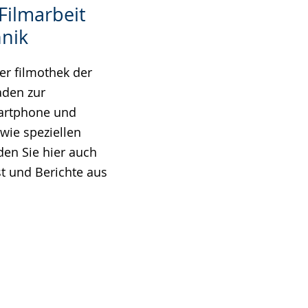
 Filmarbeit
hnik
er filmothek der
aden zur
martphone und
wie speziellen
den Sie hier auch
t und Berichte aus