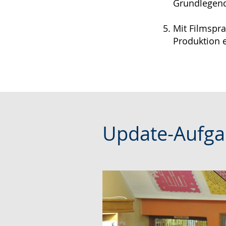
Grundlegend
Mit
Filmspra
Produktion 
Update-Aufga