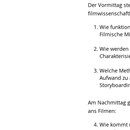
Der Vormittag st
filmwissenschaft
Wie funktion
Filmische Mi
Wie werden P
Charakteris
Welche Meth
Aufwand zu 
Storyboardi
Am Nachmittag g
ans Filmen:
Wie kommt m