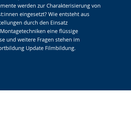
che
emente werden zur Charakterisierung von
t:innen eingesetzt? Wie entsteht aus
tellungen durch den Einsatz
 Montagetechniken eine flüssige
se und weitere Fragen stehen im
ortbildung Update Filmbildung.