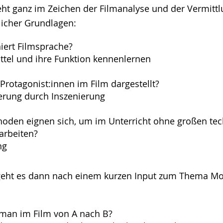
eht ganz im Zeichen der Filmanalyse und der Vermitt
licher Grundlagen:
iert Filmsprache?
ttel und ihre Funktion kennenlernen
rotagonist:innen im Film dargestellt?
ierung durch Inszenierung
oden eignen sich, um im Unterricht ohne großen te
arbeiten?
ng
eht es dann nach einem kurzen Input zum Thema Mo
an im Film von A nach B?