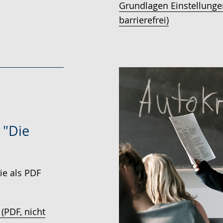
Grundlagen Einstellungen
barrierefrei)
 "Die
ie als PDF
 (PDF, nicht