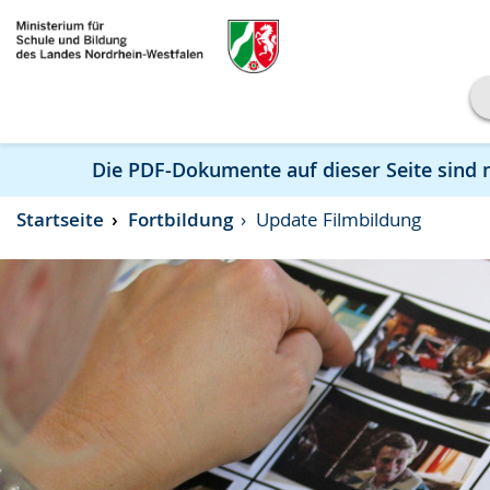
Transkript anzeigen
Die PDF-Dokumente auf dieser Seite sind ni
Abspielen
Pausieren
Startseite
Fortbildung
Update Filmbildung