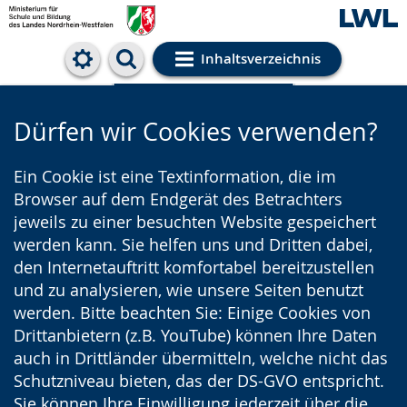
Inhaltsverzeichnis
Cookie-Einstellungen
Dürfen wir Cookies verwenden?
Ein Cookie ist eine Textinformation, die im
Browser auf dem Endgerät des Betrachters
jeweils zu einer besuchten Website gespeichert
werden kann. Sie helfen uns und Dritten dabei,
den Internetauftritt komfortabel bereitzustellen
und zu analysieren, wie unsere Seiten benutzt
werden. Bitte beachten Sie: Einige Cookies von
Drittanbietern (z.B. YouTube) können Ihre Daten
auch in Drittländer übermitteln, welche nicht das
Schutzniveau bieten, das der DS-GVO entspricht.
Sie können Ihre Einwilligung jederzeit über die