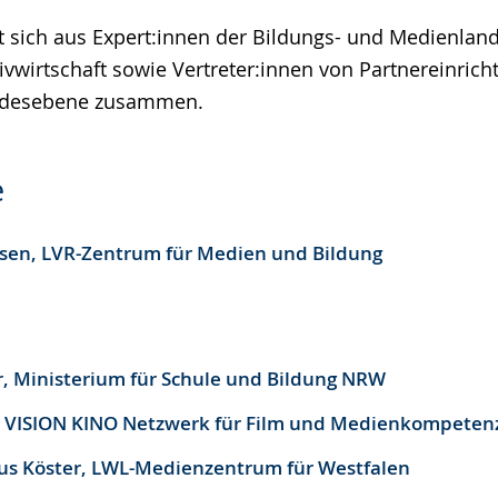
zt sich aus Expert:innen der Bildungs- und Medienland
e
ivwirtschaft sowie Vertreter:innen von Partnereinric
ndesebene zusammen.
e
sen, LVR-Zentrum für Medien und Bildung
, Ministerium für Schule und Bildung NRW
, VISION KINO Netzwerk für Film und Medienkompeten
kus Köster, LWL-Medienzentrum für Westfalen