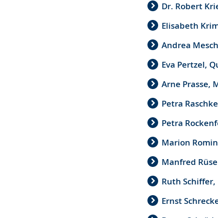
Dr. Robert Kr
Elisabeth Kri
Andrea Mesch
Eva Pertzel, 
Arne Prasse, 
Petra Raschke
Petra Rockenf
Marion Romin
Manfred Rüsel
Ruth Schiffer
Ernst Schreck