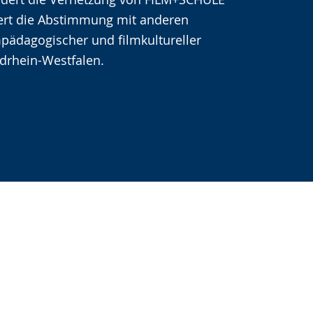
rt die Abstimmung mit anderen
lmpädagogischer und filmkultureller
drhein-Westfalen.