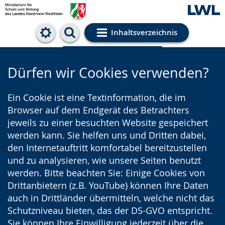
Inhaltsverzeichnis
Cookie-Einstellungen
Dürfen wir Cookies verwenden?
Ein Cookie ist eine Textinformation, die im
Browser auf dem Endgerät des Betrachters
jeweils zu einer besuchten Website gespeichert
werden kann. Sie helfen uns und Dritten dabei,
den Internetauftritt komfortabel bereitzustellen
und zu analysieren, wie unsere Seiten benutzt
werden. Bitte beachten Sie: Einige Cookies von
Drittanbietern (z.B. YouTube) können Ihre Daten
auch in Drittländer übermitteln, welche nicht das
Schutzniveau bieten, das der DS-GVO entspricht.
Sie können Ihre Einwilligung jederzeit über die