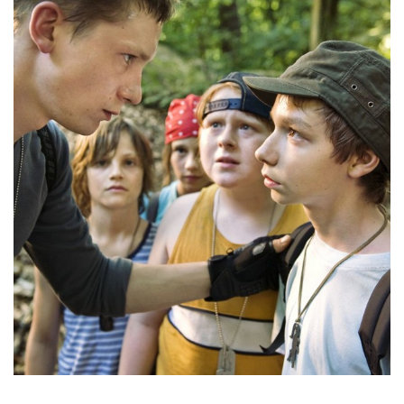
Gebärdensprache
wird
angezeigt.