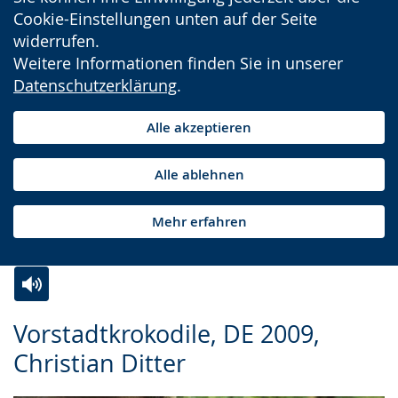
Cookie-Einstellungen unten auf der Seite
widerrufen.
Weitere Informationen finden Sie in unserer
Datenschutzerklärung
.
Alle akzeptieren
Alle ablehnen
Mehr erfahren
Zur
Aktiviere
Ein
Vorstadtkrokodile, DE 2009,
Leichten
Audio-
Video
Christian Ditter
Sprache
Unterstützung.
in
wechseln.
Deutscher