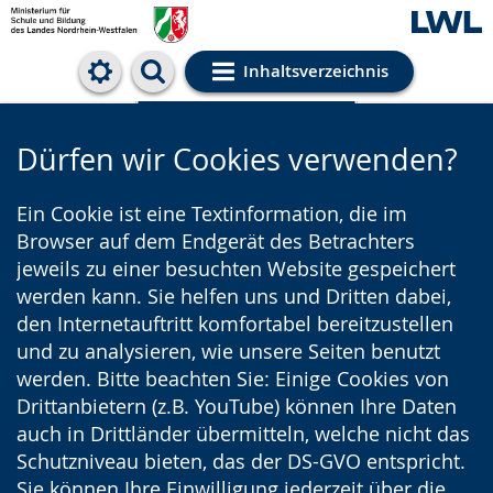
Inhaltsverzeichnis
Cookie-Einstellungen
Dürfen wir Cookies verwenden?
Ein Cookie ist eine Textinformation, die im
Browser auf dem Endgerät des Betrachters
jeweils zu einer besuchten Website gespeichert
werden kann. Sie helfen uns und Dritten dabei,
den Internetauftritt komfortabel bereitzustellen
und zu analysieren, wie unsere Seiten benutzt
werden. Bitte beachten Sie: Einige Cookies von
Drittanbietern (z.B. YouTube) können Ihre Daten
auch in Drittländer übermitteln, welche nicht das
Schutzniveau bieten, das der DS-GVO entspricht.
Sie können Ihre Einwilligung jederzeit über die